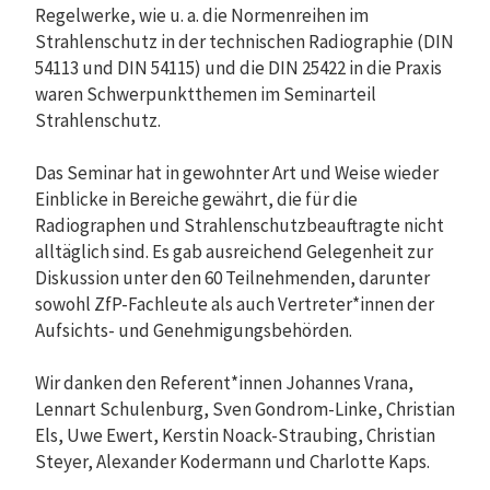
Regelwerke, wie u. a. die Normenreihen im
Strahlenschutz in der technischen Radiographie (DIN
54113 und DIN 54115) und die DIN 25422 in die Praxis
waren Schwerpunktthemen im Seminarteil
Strahlenschutz.
Das Seminar hat in gewohnter Art und Weise wieder
Einblicke in Bereiche gewährt, die für die
Radiographen und Strahlenschutzbeauftragte nicht
alltäglich sind. Es gab ausreichend Gelegenheit zur
Diskussion unter den 60 Teilnehmenden, darunter
sowohl ZfP-Fachleute als auch Vertreter*innen der
Aufsichts- und Genehmigungsbehörden.
Wir danken den Referent*innen Johannes Vrana,
Lennart Schulenburg, Sven Gondrom-Linke, Christian
Els, Uwe Ewert, Kerstin Noack-Straubing, Christian
Steyer, Alexander Kodermann und Charlotte Kaps.