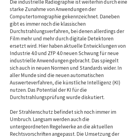
Die industrielle Radiographie ist weiterhin durch eine
starke Zunahme von Anwendungen der
Computertomographie gekennzeichnet. Daneben
gibt es immer noch die klassischen
Durchstrahlungsverfahren, bei denen allerdings der
Film mehr und mehr durch digitale Detektoren
ersetzt wird. Hier haben aktuelle Entwicklungen von
Industrie 4.0 und ZfP 4.0 neuen Schwung für neue
industrielle Anwendungen gebracht. Das spiegelt
sich auch in neuen Normen und Standards wider. In
aller Munde sind die neuen automatischen
Auswerteverfahren, die künstliche Intelligenz (KI)
nutzen. Das Potential der KI für die
Durchstrahlungsprüfung wurde diskutiert.
Der Strahlenschutz befindet sich noch immer im
Umbruch. Langsam werden auch die
untergeordneten Regelwerke an die aktuellen
Rechtsvorschriften angepasst. Die Umsetzung der