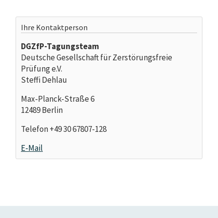
Ihre Kontaktperson
DGZfP-Tagungsteam
Deutsche Gesellschaft für Zerstörungsfreie
Prüfung e.V.
Steffi Dehlau
Max-Planck-Straße 6
12489 Berlin
Telefon +49 30 67807-128
E-Mail